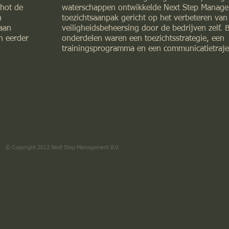
chot de
waterschappen ontwikkelde Next Step Manag
n
toezichtsaanpak gericht op het verbeteren van
aan
veiligheidsbeheersing door de bedrijven zelf. 
n eerder
onderdelen waren een toezichtsstrategie, een
trainingsprogramma en een communicatietraje
© Copyright 2012 Next Step Management B.V.