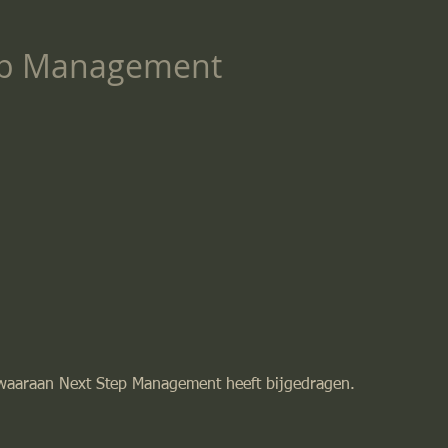
ep Management
n waaraan Next Step Management heeft bijgedragen.